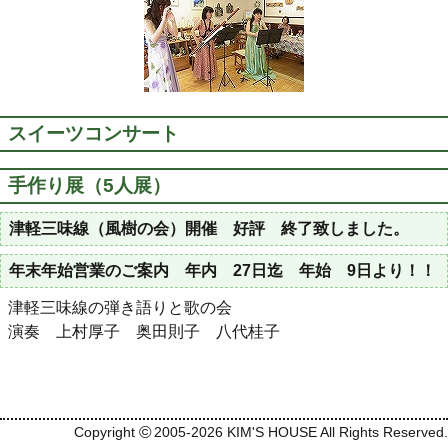
スイーツコンサート
手作り展（5人展）
津軽三味線（風樹の会）開催 好評 終了致しました。
年末年始営業のご案内 年内 27日迄 年始 9日より！！
津軽三味線の弾き語りと歌の会
演奏 上村厚子 奥田則子 八代桂子
©
Copyright
2005-2026 KIM'S HOUSE All Rights Reserved.