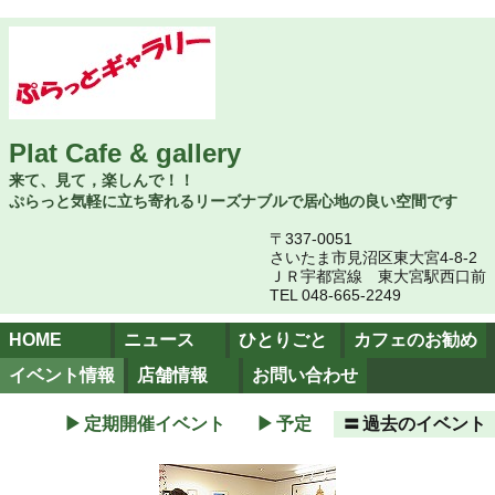
Plat Cafe & gallery
来て、見て，楽しんで！！
ぷらっと気軽に立ち寄れるリーズナブルで居心地の良い空間です
〒337-0051
さいたま市見沼区東大宮4-8-2
ＪＲ宇都宮線 東大宮駅西口前
TEL 048-665-2249
HOME
ニュース
ひとりごと
カフェのお勧め
イベント情報
店舗情報
お問い合わせ
定期開催イベント
予定
過去のイベント